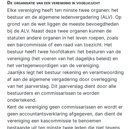
De organisatie van een vereniging in vogelvlucht
Elke vereniging heeft ten minste twee organen: het
bestuur en de algemene ledenvergadering (ALV). Op
grond van de wet liggen de meeste bevoegdheden
bij de ALV. Naast deze twee organen kunnen de
statuten andere organen in het leven roepen, zoals
een barcommissie of een raad van toezicht. Het
bestuur heeft twee hoofdtaken: het besturen van de
vereniging (het voeren van het dagelijks beleid) en
het vertegenwoordigen van de vereniging.
Jaarlijks legt het bestuur rekening en verantwoording
af aan de algemene vergadering door overlegging
van het jaarverslag. Dit jaarverslag dient door alle
bestuurders en commissarissen te worden
ondertekend.
Kent de vereniging geen commissarissen en wordt er
geen accountantsverklaring afgegeven, dan dient de
vereniging een kascommissie te benoemen
bestaande uit ten minste twee leden die niet tevens