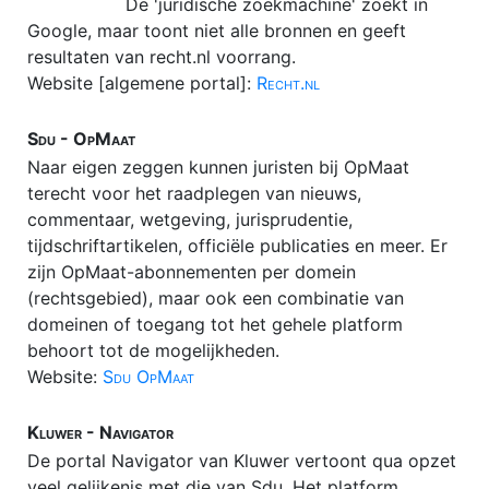
De 'juridische zoekmachine' zoekt in
Google, maar toont niet alle bronnen en geeft
resultaten van recht.nl voorrang.
Website [algemene portal]:
Recht.nl
Sdu - OpMaat
Naar eigen zeggen kunnen juristen bij OpMaat
terecht voor het raadplegen van nieuws,
commentaar, wetgeving, jurisprudentie,
tijdschriftartikelen, officiële publicaties en meer. Er
zijn OpMaat-abonnementen per domein
(rechtsgebied), maar ook een combinatie van
domeinen of toegang tot het gehele platform
behoort tot de mogelijkheden.
Website:
Sdu OpMaat
Kluwer - Navigator
De portal Navigator van Kluwer vertoont qua opzet
veel gelijkenis met die van Sdu. Het platform