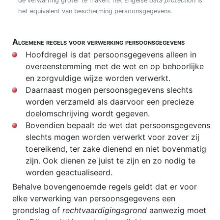
de verwarring groter te maken: het Engelse
data protection
is
het equivalent van bescherming persoonsgegevens.
Algemene regels voor verwerking persoonsgegevens
Hoofdregel is dat persoonsgegevens alleen in
overeenstemming met de wet en op behoorlijke
en zorgvuldige wijze worden verwerkt.
Daarnaast mogen persoonsgegevens slechts
worden verzameld als daarvoor een precieze
doelomschrijving wordt gegeven.
Bovendien bepaalt de wet dat persoonsgegevens
slechts mogen worden verwerkt voor zover zij
toereikend, ter zake dienend en niet bovenmatig
zijn. Ook dienen ze juist te zijn en zo nodig te
worden geactualiseerd.
Behalve bovengenoemde regels geldt dat er voor
elke verwerking van persoonsgegevens een
grondslag of
rechtvaardigingsgrond
aanwezig moet