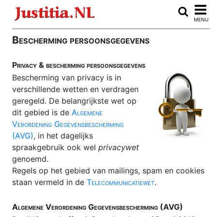
Home
MENU
Advocaten vergelijken
Bescherming persoonsgegevens
ARBEIDSRECHT
Privacy & bescherming persoonsgegevens
Auteursrecht
Bescherming van privacy is in
Burenrecht
verschillende wetten en verdragen
geregeld. De belangrijkste wet op
CLOUDRECHT
dit gebied is de
Algemene
Consumentenkoop
Verordening Gegevensbescherming
(AVG)
, in het dagelijks
Consumentenrecht
spraakgebruik ook wel
privacywet
Echtscheiding
genoemd.
Regels op het gebied van mailings, spam en cookies
E-discovery
staan vermeld in de
Telecommunicatiewet
.
Erfrecht
Algemene Verordening Gegevensbescherming (AVG)
FAILLISSEMENT