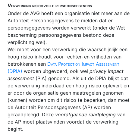
Verwerking risicovolle persoonsgegevens
Onder de AVG hoeft een organisatie niet meer aan de
Autoriteit Persoonsgegevens te melden dat er
persoonsgegevens worden verwerkt (onder de Wet
bescherming persoonsgegevens bestond deze
verplichting wel).
Wel moet voor een verwerking die waarschijnlijk een
hoog risico inhoudt voor rechten en vrijheden van
betrokkenen een
Data Protection Impact Assessment
(DPIA)
worden uitgevoerd, ook wel
privacy impact
assessment
(PIA) genoemd. Als uit de DPIA blijkt dat
de verwerking inderdaad een hoog risico oplevert en
er door de organisatie geen maatregelen genomen
(kunnen) worden om dit risico te beperken, dan moet
de Autoriteit Persoonsgegevens (AP) worden
geraadpleegd. Deze
voorafgaande raadpleging
van
de AP moet plaatsvinden voordat de verwerking
begint.