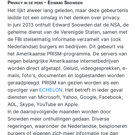
Privacy in de pers - Edward Snowden
Het lijkt alweer lang geleden, maar deze gebeurtenis
leidde tot een omslag in het denken over privacy.
In juni 2013 onthult Edward Snowden dat de NSA, de
geheime dienst van de Verenigde Staten, samen met
de FBI stelselmatig informatie verzamelt van (ook
Nederlandse) burgers en bedrijven. Dit gebeurt via
het Amerikaanse PRISM-programma. De servers van
negen belangrijke Amerikaanse internetbedrijven
worden direct afgetapt. Geluid, videogesprekken, e-
mails, foto's, documenten en logbestanden worden
geraadpleegd. PRISM kan gezien worden als een
opvolger van
ECHELON
. Het betreft in ieder geval
diensten van Microsoft, Yahoo, Google, Facebook,
AOL, Skype, YouTube en Apple.
In de daaropvolgende maanden worden door
Snowden meer onthullingen gedaan. Diverse
regeringen, waaronder de Nederlandse, bespioneren
burgers of eigenen zich meer informatie toe dan