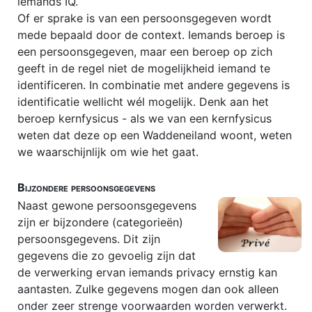
iemands IQ.
Stichtingsrecht
Of er sprake is van een persoonsgegeven wordt
mede bepaald door de context. Iemands beroep is
Verenigingsrecht
een persoonsgegeven, maar een beroep op zich
geeft in de regel niet de mogelijkheid iemand te
identificeren. In combinatie met andere gegevens is
identificatie wellicht wél mogelijk. Denk aan het
beroep kernfysicus - als we van een kernfysicus
weten dat deze op een Waddeneiland woont, weten
we waarschijnlijk om wie het gaat.
Bijzondere persoonsgegevens
Naast gewone persoonsgegevens
zijn er bijzondere (categorieën)
persoonsgegevens. Dit zijn
gegevens die zo gevoelig zijn dat
de verwerking ervan iemands privacy ernstig kan
aantasten. Zulke gegevens mogen dan ook alleen
onder zeer strenge voorwaarden worden verwerkt.