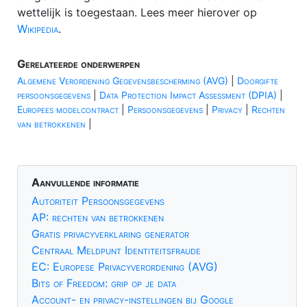
wettelijk is toegestaan. Lees meer hierover op
Wikipedia
.
Gerelateerde onderwerpen
Algemene Verordening Gegevensbescherming (AVG)
|
Doorgifte
persoonsgegevens
|
Data Protection Impact Assessment (DPIA)
|
Europees modelcontract
|
Persoonsgegevens
|
Privacy
|
Rechten
van betrokkenen
|
Aanvullende informatie
Autoriteit Persoonsgegevens
AP: rechten van betrokkenen
Gratis privacyverklaring generator
Centraal Meldpunt Identiteitsfraude
EC: Europese Privacyverordening (AVG)
Bits of Freedom: grip op je data
Account- en privacy-instellingen bij Google